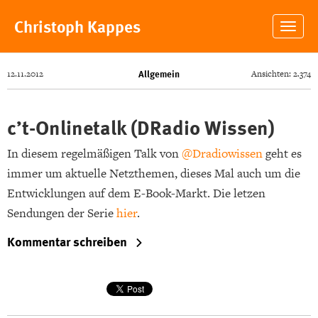
Christoph Kappes
Togg
navig
Allgemein
12.11.2012
Ansichten: 2.374
c’t-Onlinetalk (DRadio Wissen)
In diesem regelmäßigen Talk von
@Dradiowissen
geht es
immer um aktuelle Netzthemen, dieses Mal auch um die
Entwicklungen auf dem E-Book-Markt. Die letzen
Sendungen der Serie
hier
.
Kommentar schreiben